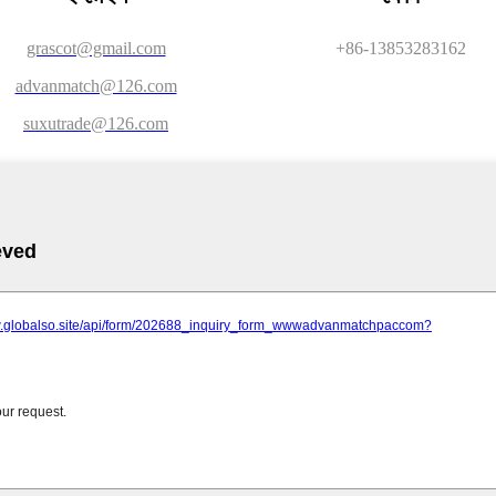
grascot@gmail.com
+86-13853283162
advanmatch@126.com
suxutrade@126.com