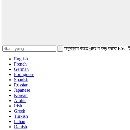
অনুসন্ধান করতে এন্টার বা বন্ধ করতে ESC টি
English
French
German
Portuguese
Spanish
Russian
Japanese
Korean
Arabic
Irish
Greek
Turkish
Italian
Danish