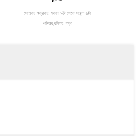
সোমবার-শুক্রবার: সকাল ৯টা থেকে সন্ধ্যা ৬টা
শনিবার,
রবিবার: বন্ধ