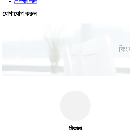
যোগাযোগ করুন
যোগাযোগ করুন
কিং
ঠিকানা