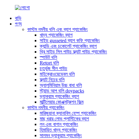
বাড়ি
পণ্য
কাস্টম নমনীয় থলি এবং ব্যাগ প্যাকেজিং
খাদ্য প্যাকেজিং ব্যাগ
সাইড gusseted ব্যাগ কফি প্যাকেজিং
ক্যান্ডি এবং চকোলেট প্যাকেজিং ব্যাগ
থ্রি সাইড সিল পাউচ ফ্ল্যাট পাউচ প্যাকেজিং
স্পাউট থলি
Retort থলি
চতুর্ভুজ সীল পাউচ
মাইক্রোওয়েভেবল থলি
ফ্ল্যাট নিচের থলি
অ্যালুমিনিয়াম উচ্চ বাধা থলি
স্ট্যান্ড আপ থলি doypacks
ভ্যাকুয়াম প্যাকেজিং ব্যাগ
মাল্টিলেয়ার কোএক্সট্রুশন ফিল্ম
কাস্টম নমনীয় প্যাকেজিং
মারিজুয়ানা ক্যানাবিস হেম্প প্যাকেজিং
মাছ ধরার লোভ প্লাস্টিকের ব্যাগ
লন এবং বাগান প্যাকেজিং
হিমায়িত খাদ্য প্যাকেজিং
সালমন ভ্যাকুয়াম প্যাকেজিং