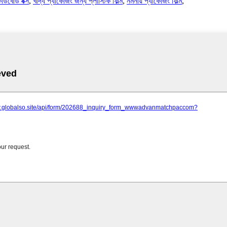
র্ডবোর্ড বক্স
,
খাদ্য প্যাকেজিং জন্য প্লাস্টিক ফিল্ম
,
নমনীয় প্যাকেজিং ফিল্ম
,