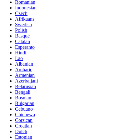
Romanian
Indonesian
Czech
Afrikaans
Swedish
Polish
Basque
Catalan
Esperanto
Hindi
Lao
Albanian
Amharic
Armenian
Azerbaijani
Belarusian
Bengali
Bosnian
Bulgarian
Cebuano
Chichewa
Corsican
Croatian
Dutch
Estonian