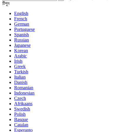
টিপুন
English
French
German
Portuguese
Spanish
Russian
Japanese
Korean
Arabic
Irish
Greek
Turkish
Italian
Danish
Romanian
Indonesian
Czech
Afrikaans
Swedish
Polish
Basque
Catalan
Esperanto