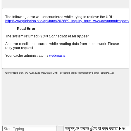
অনুসন্ধান করতে এন্টার বা বন্ধ করতে ESC