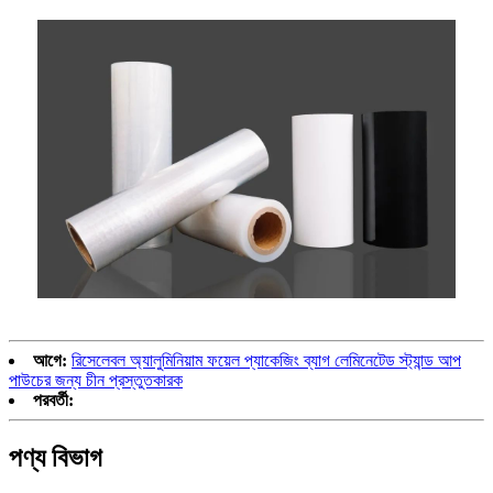
আগে:
রিসেলেবল অ্যালুমিনিয়াম ফয়েল প্যাকেজিং ব্যাগ লেমিনেটেড স্ট্যান্ড আপ
পাউচের জন্য চীন প্রস্তুতকারক
পরবর্তী:
পণ্য বিভাগ