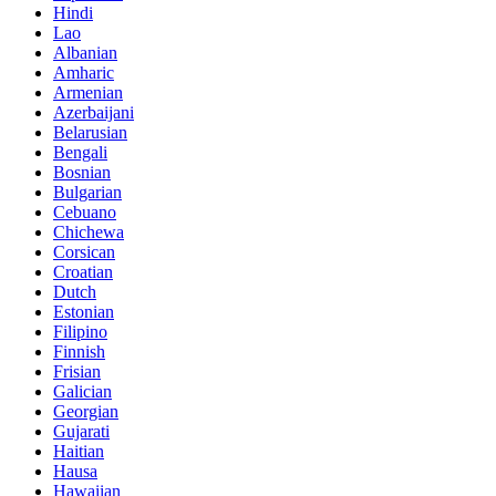
Hindi
Lao
Albanian
Amharic
Armenian
Azerbaijani
Belarusian
Bengali
Bosnian
Bulgarian
Cebuano
Chichewa
Corsican
Croatian
Dutch
Estonian
Filipino
Finnish
Frisian
Galician
Georgian
Gujarati
Haitian
Hausa
Hawaiian