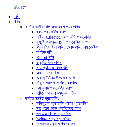
বাড়ি
পণ্য
কাস্টম নমনীয় থলি এবং ব্যাগ প্যাকেজিং
খাদ্য প্যাকেজিং ব্যাগ
সাইড gusseted ব্যাগ কফি প্যাকেজিং
ক্যান্ডি এবং চকোলেট প্যাকেজিং ব্যাগ
থ্রি সাইড সিল পাউচ ফ্ল্যাট পাউচ প্যাকেজিং
স্পাউট থলি
Retort থলি
চতুর্ভুজ সীল পাউচ
মাইক্রোওয়েভেবল থলি
ফ্ল্যাট নিচের থলি
অ্যালুমিনিয়াম উচ্চ বাধা থলি
স্ট্যান্ড আপ থলি doypacks
ভ্যাকুয়াম প্যাকেজিং ব্যাগ
মাল্টিলেয়ার কোএক্সট্রুশন ফিল্ম
কাস্টম নমনীয় প্যাকেজিং
মারিজুয়ানা ক্যানাবিস হেম্প প্যাকেজিং
মাছ ধরার লোভ প্লাস্টিকের ব্যাগ
লন এবং বাগান প্যাকেজিং
হিমায়িত খাদ্য প্যাকেজিং
সালমন ভ্যাকুয়াম প্যাকেজিং