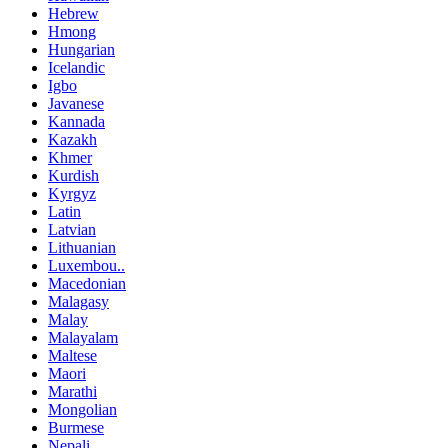
Hebrew
Hmong
Hungarian
Icelandic
Igbo
Javanese
Kannada
Kazakh
Khmer
Kurdish
Kyrgyz
Latin
Latvian
Lithuanian
Luxembou..
Macedonian
Malagasy
Malay
Malayalam
Maltese
Maori
Marathi
Mongolian
Burmese
Nepali