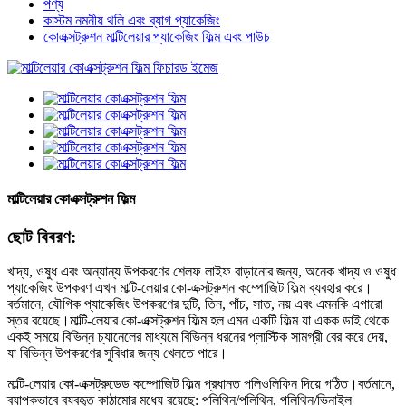
পণ্য
কাস্টম নমনীয় থলি এবং ব্যাগ প্যাকেজিং
কোএক্সট্রুশন মাল্টিলেয়ার প্যাকেজিং ফিল্ম এবং পাউচ
মাল্টিলেয়ার কোএক্সট্রুশন ফিল্ম
ছোট বিবরণ:
খাদ্য, ওষুধ এবং অন্যান্য উপকরণের শেলফ লাইফ বাড়ানোর জন্য, অনেক খাদ্য ও ওষুধ
প্যাকেজিং উপকরণ এখন মাল্টি-লেয়ার কো-এক্সট্রুশন কম্পোজিট ফিল্ম ব্যবহার করে।
বর্তমানে, যৌগিক প্যাকেজিং উপকরণের দুটি, তিন, পাঁচ, সাত, নয় এবং এমনকি এগারো
স্তর রয়েছে।মাল্টি-লেয়ার কো-এক্সট্রুশন ফিল্ম হল এমন একটি ফিল্ম যা একক ডাই থেকে
একই সময়ে বিভিন্ন চ্যানেলের মাধ্যমে বিভিন্ন ধরনের প্লাস্টিক সামগ্রী বের করে দেয়,
যা বিভিন্ন উপকরণের সুবিধার জন্য খেলতে পারে।
মাল্টি-লেয়ার কো-এক্সট্রুডেড কম্পোজিট ফিল্ম প্রধানত পলিওলিফিন দিয়ে গঠিত।বর্তমানে,
ব্যাপকভাবে ব্যবহৃত কাঠামোর মধ্যে রয়েছে: পলিথিন/পলিথিন, পলিথিন/ভিনাইল