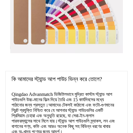
কি আমাদের স্ট্যান্ড আপ পাউচ ভিন্ন করে তোলে?
Qingdao Advanmatch ডিজিটালভাবে মুদ্রিত কাস্টম স্ট্যান্ড আপ
পাউচগুলি উচ্চ-মানের ফিল্ম দিয়ে তৈরি এবং 15 কার্যদিবসের মধ্যে
পাঠানোর জন্য প্রস্তুত।আমাদের টেকসই কাঠামো এবং ফটো-গুণমানের
প্রিন্ট প্রযুক্তি নিশ্চিত করে যে আপনার স্ট্যান্ড পাউচগুলির একটি
প্রিমিয়াম চেহারা এবং অনুভূতি রয়েছে, যা সেরা-ইন-ক্লাস
পারফরম্যান্সের সাথে মিলে যায়।স্ট্যান্ড আপ পাউচগুলি স্ন্যাকস, লন এবং
বাগানের পণ্য, কফি এবং আরও অনেক কিছু সহ বিভিন্ন ধরণের খাবার
এবং অ-খাদ্য পণ্যের জন্য আদর্শ।