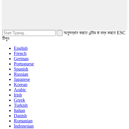
অনুসন্ধান করতে এন্টার বা বন্ধ করতে ESC
টিপুন
English
French
German
Portuguese
Spanish
Russian
Japanese
Korean
Arabic
Irish
Greek
Turkish
Italian
Danish
Romanian
Indonesian