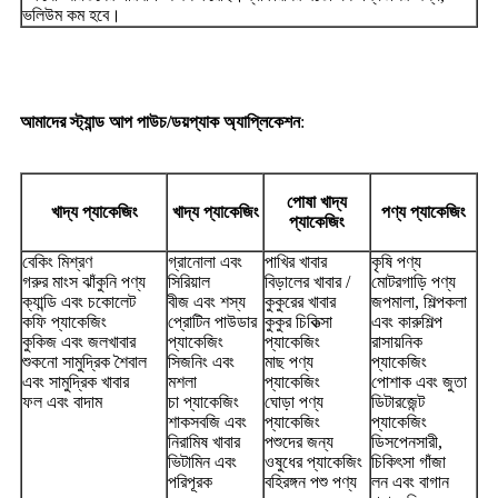
ভলিউম কম হবে।
আমাদের স্ট্যান্ড আপ পাউচ/ডয়প্যাক অ্যাপ্লিকেশন
:
পোষা খাদ্য
খাদ্য প্যাকেজিং
খাদ্য প্যাকেজিং
পণ্য প্যাকেজিং
প্যাকেজিং
বেকিং মিশ্রণ
গ্রানোলা এবং
পাখির খাবার
কৃষি পণ্য
গরুর মাংস ঝাঁকুনি পণ্য
সিরিয়াল
বিড়ালের খাবার /
মোটরগাড়ি পণ্য
ক্যান্ডি এবং চকোলেট
বীজ এবং শস্য
কুকুরের খাবার
জপমালা, শিল্পকলা
কফি প্যাকেজিং
প্রোটিন পাউডার
কুকুর চিকিত্সা
এবং কারুশিল্প
কুকিজ এবং জলখাবার
প্যাকেজিং
প্যাকেজিং
রাসায়নিক
শুকনো সামুদ্রিক শৈবাল
সিজনিং এবং
মাছ পণ্য
প্যাকেজিং
এবং সামুদ্রিক খাবার
মশলা
প্যাকেজিং
পোশাক এবং জুতা
ফল এবং বাদাম
চা প্যাকেজিং
ঘোড়া পণ্য
ডিটারজেন্ট
শাকসবজি এবং
প্যাকেজিং
প্যাকেজিং
নিরামিষ খাবার
পশুদের জন্য
ডিসপেনসারী,
ভিটামিন এবং
ওষুধের প্যাকেজিং
চিকিৎসা গাঁজা
পরিপূরক
বহিরঙ্গন পশু পণ্য
লন এবং বাগান