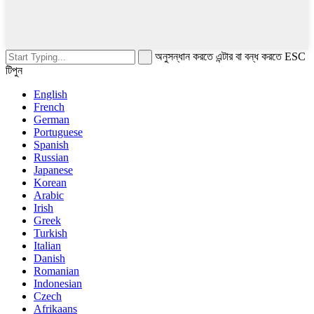
অনুসন্ধান করতে এন্টার বা বন্ধ করতে ESC
টিপুন
English
French
German
Portuguese
Spanish
Russian
Japanese
Korean
Arabic
Irish
Greek
Turkish
Italian
Danish
Romanian
Indonesian
Czech
Afrikaans