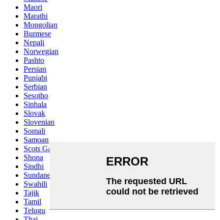
Maori
Marathi
Mongolian
Burmese
Nepali
Norwegian
Pashto
Persian
Punjabi
Serbian
Sesotho
Sinhala
Slovak
Slovenian
Somali
Samoan
Scots Gaelic
Shona
Sindhi
Sundanese
Swahili
Tajik
Tamil
Telugu
Thai