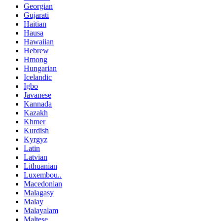
Georgian
Gujarati
Haitian
Hausa
Hawaiian
Hebrew
Hmong
Hungarian
Icelandic
Igbo
Javanese
Kannada
Kazakh
Khmer
Kurdish
Kyrgyz
Latin
Latvian
Lithuanian
Luxembou..
Macedonian
Malagasy
Malay
Malayalam
Maltese