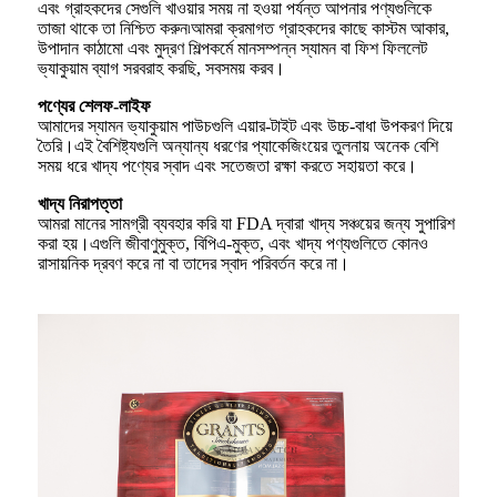
এবং গ্রাহকদের সেগুলি খাওয়ার সময় না হওয়া পর্যন্ত আপনার পণ্যগুলিকে
তাজা থাকে তা নিশ্চিত করুন৷আমরা ক্রমাগত গ্রাহকদের কাছে কাস্টম আকার,
উপাদান কাঠামো এবং মুদ্রণ শিল্পকর্মে মানসম্পন্ন স্যামন বা ফিশ ফিললেট
ভ্যাকুয়াম ব্যাগ সরবরাহ করছি, সবসময় করব।
পণ্যের শেলফ-লাইফ
আমাদের স্যামন ভ্যাকুয়াম পাউচগুলি এয়ার-টাইট এবং উচ্চ-বাধা উপকরণ দিয়ে
তৈরি।এই বৈশিষ্ট্যগুলি অন্যান্য ধরণের প্যাকেজিংয়ের তুলনায় অনেক বেশি
সময় ধরে খাদ্য পণ্যের স্বাদ এবং সতেজতা রক্ষা করতে সহায়তা করে।
খাদ্য নিরাপত্তা
আমরা মানের সামগ্রী ব্যবহার করি যা FDA দ্বারা খাদ্য সঞ্চয়ের জন্য সুপারিশ
করা হয়।এগুলি জীবাণুমুক্ত, বিপিএ-মুক্ত, এবং খাদ্য পণ্যগুলিতে কোনও
রাসায়নিক দ্রবণ করে না বা তাদের স্বাদ পরিবর্তন করে না।