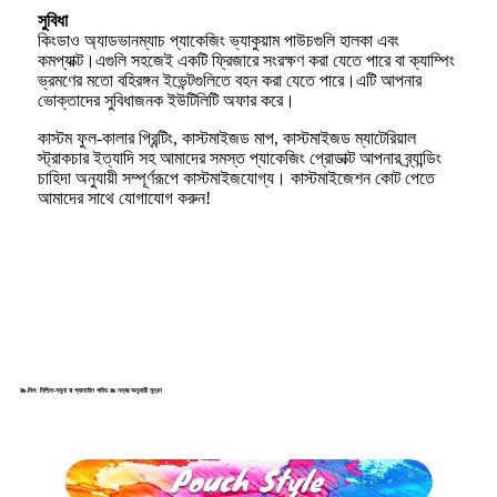
সুবিধা
কিংডাও অ্যাডভানম্যাচ প্যাকেজিং ভ্যাকুয়াম পাউচগুলি হালকা এবং
কমপ্যাক্ট।এগুলি সহজেই একটি ফ্রিজারে সংরক্ষণ করা যেতে পারে বা ক্যাম্পিং
ভ্রমণের মতো বহিরঙ্গন ইভেন্টগুলিতে বহন করা যেতে পারে।এটি আপনার
ভোক্তাদের সুবিধাজনক ইউটিলিটি অফার করে।
কাস্টম ফুল-কালার প্রিন্টিং, কাস্টমাইজড মাপ, কাস্টমাইজড ম্যাটেরিয়াল
স্ট্রাকচার ইত্যাদি সহ আমাদের সমস্ত প্যাকেজিং প্রোডাক্ট আপনার ব্র্যান্ডিং
চাহিদা অনুযায়ী সম্পূর্ণরূপে কাস্টমাইজযোগ্য। কাস্টমাইজেশন কোট পেতে
আমাদের সাথে যোগাযোগ করুন!
রঙ-মিল: নিশ্চিত-নমুনা বা প্যানটোন গাইড রঙ নম্বর অনুযায়ী মুদ্রণ