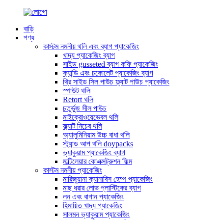
বাড়ি
পণ্য
কাস্টম নমনীয় থলি এবং ব্যাগ প্যাকেজিং
খাদ্য প্যাকেজিং ব্যাগ
সাইড gusseted ব্যাগ কফি প্যাকেজিং
ক্যান্ডি এবং চকোলেট প্যাকেজিং ব্যাগ
থ্রি সাইড সিল পাউচ ফ্ল্যাট পাউচ প্যাকেজিং
স্পাউট থলি
Retort থলি
চতুর্ভুজ সীল পাউচ
মাইক্রোওয়েভেবল থলি
ফ্ল্যাট নিচের থলি
অ্যালুমিনিয়াম উচ্চ বাধা থলি
স্ট্যান্ড আপ থলি doypacks
ভ্যাকুয়াম প্যাকেজিং ব্যাগ
মাল্টিলেয়ার কোএক্সট্রুশন ফিল্ম
কাস্টম নমনীয় প্যাকেজিং
মারিজুয়ানা ক্যানাবিস হেম্প প্যাকেজিং
মাছ ধরার লোভ প্লাস্টিকের ব্যাগ
লন এবং বাগান প্যাকেজিং
হিমায়িত খাদ্য প্যাকেজিং
সালমন ভ্যাকুয়াম প্যাকেজিং