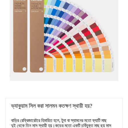
ভ্যাকুয়াম সিল করা সালমন কতক্ষণ স্থায়ী হয়?
বাড়ির রেফ্রিজারেটরে হিমায়িত হলে, টুনা বা স্যামনের মতো ফ্যাটি মাছ
দুই থেকে তিন মাস স্থায়ী হয়।কডের মতো একটি চর্বিযুক্ত মাছ ছয় মাস