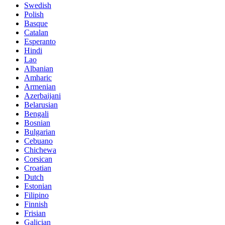
Swedish
Polish
Basque
Catalan
Esperanto
Hindi
Lao
Albanian
Amharic
Armenian
Azerbaijani
Belarusian
Bengali
Bosnian
Bulgarian
Cebuano
Chichewa
Corsican
Croatian
Dutch
Estonian
Filipino
Finnish
Frisian
Galician