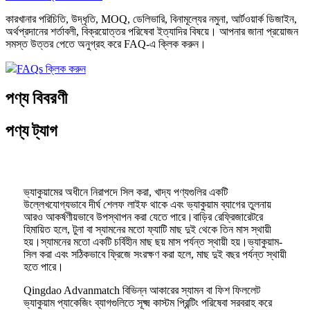
কারখানার পরিচিতি, উদ্ধৃতি, MOQ, ডেলিভারি, বিনামূল্যের নমুনা, আর্টওয়ার্ক ডিজাইন,
অর্থপ্রদানের শর্তাবলী, বিক্রয়োত্তর পরিষেবা ইত্যাদির বিষয়ে। আপনার জানা প্রয়োজন
সমস্ত উত্তর পেতে অনুগ্রহ করে FAQ-এ ক্লিক করুন।
FAQs ক্লিক করুন
পণ্য বিবরণী
পণ্য ট্যাগ
ভ্যাকুয়ামের অধীনে নিরাপদে সিল করা, খাদ্য পণ্যগুলির একটি
উল্লেখযোগ্যভাবে দীর্ঘ শেলফ লাইফ থাকে এবং ভ্যাকুয়াম ব্যাগের তুলনায়
আরও আকর্ষণীয়ভাবে উপস্থাপন করা যেতে পারে।বাড়ির রেফ্রিজারেটরে
হিমায়িত হলে, টুনা বা স্যামনের মতো ফ্যাটি মাছ দুই থেকে তিন মাস স্থায়ী
হয়।স্যামনের মতো একটি চর্বিহীন মাছ ছয় মাস পর্যন্ত স্থায়ী হয়।ভ্যাকুয়াম-
সিল করা এবং সঠিকভাবে ফ্রিজে সংরক্ষণ করা হলে, মাছ দুই বছর পর্যন্ত স্থায়ী
হতে পারে।
Qingdao Advanmatch বিভিন্ন আকারের স্যামন বা ফিশ ফিললেট
ভ্যাকুয়াম প্যাকেজিং ব্যাগগুলিতে সূক্ষ্ম কাস্টম প্রিন্টিং পরিষেবা সরবরাহ করে