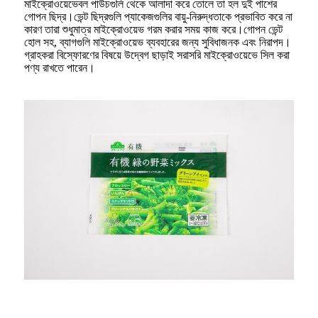
মাইক্রোওয়েভেবল পাউচগুলি থেকে আলাদা করে তোলে তা হল দুই পাশের
গোপন ছিদ্র।ভেন্ট ছিদ্রগুলি প্যাকেজগুলির বায়ু-নিরুদ্ধতাকে প্রভাবিত করে না
কারণ তারা শুধুমাত্র মাইক্রোওয়েভ গরম করার সময় কাজ করে।গোপন ভেন্ট
হোল সহ, ব্যাগগুলি মাইক্রোওয়েভ ব্যবহারের জন্য সুবিধাজনক এবং নিরাপদ।
গ্রাহকরা বিস্ফোরণের বিষয়ে উদ্বেগ ছাড়াই সরাসরি মাইক্রোওয়েভে সিল করা
পণ্য রাখতে পারেন।