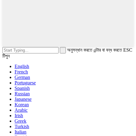
অনুসন্ধান করতে এন্টার বা বন্ধ করতে ESC
টিপুন
English
French
German
Portuguese
Spanish
Russian
Japanese
Korean
Arabic
Irish
Greek
Turkish
Italian