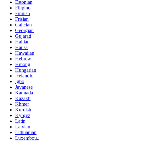
Estonian
Filipino
Finnish
Frisian
Galician
Georgian
Gujarati
Haitian
Hausa
Hawaiian
Hebrew
Hmong
Hungarian
Icelandic
Igbo
Javanese
Kannada
Kazakh
Khmer
Kurdish
Kyrgyz
Latin
Latvian
Lithuanian
Luxembou..