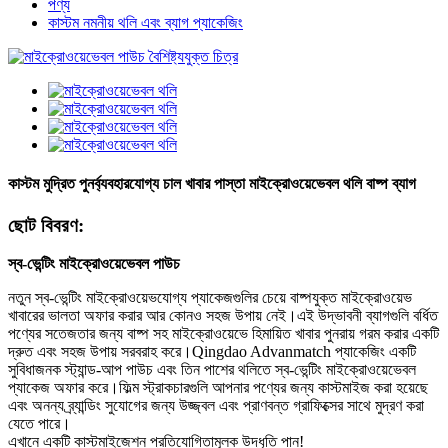
পণ্য
কাস্টম নমনীয় থলি এবং ব্যাগ প্যাকেজিং
কাস্টম মুদ্রিত পুনর্ব্যবহারযোগ্য চাল খাবার পাস্তা মাইক্রোওয়েভেবল থলি বাষ্প ব্যাগ
ছোট বিবরণ:
স্ব-ভেন্টিং মাইক্রোওয়েভেবল পাউচ
নতুন স্ব-ভেন্টিং মাইক্রোওয়েভযোগ্য প্যাকেজগুলির চেয়ে বাষ্পযুক্ত মাইক্রোওয়েভ
খাবারের ভালতা অফার করার আর কোনও সহজ উপায় নেই।এই উদ্ভাবনী ব্যাগগুলি বর্ধিত
পণ্যের সতেজতার জন্য বাষ্প সহ মাইক্রোওয়েভে হিমায়িত খাবার পুনরায় গরম করার একটি
দ্রুত এবং সহজ উপায় সরবরাহ করে।Qingdao Advanmatch প্যাকেজিং একটি
সুবিধাজনক স্ট্যান্ড-আপ পাউচ এবং তিন পাশের থলিতে স্ব-ভেন্টিং মাইক্রোওয়েভেবল
প্যাকেজ অফার করে।ফিল্ম স্ট্রাকচারগুলি আপনার পণ্যের জন্য কাস্টমাইজ করা হয়েছে
এবং অনন্য ব্র্যান্ডিং সুযোগের জন্য উজ্জ্বল এবং প্রাণবন্ত গ্রাফিক্সের সাথে মুদ্রণ করা
যেতে পারে।
এখানে একটি কাস্টমাইজেশন প্রতিযোগিতামূলক উদ্ধৃতি পান!