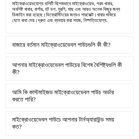
মাইক্রোওয়েভযোগ্য থলিটি বিশেষভাবে মাইক্রোওয়েভ, গরম খাবার,
অবশিষ্ট খাবার, বার্গার, হট ডগ, মুরগি, মাছ এবং আরও অনেক কিছুর জন্য
ডিজাইন করা হয়েছে।ডিফ্রোস্টিংয়ের জন্যও পারফেক্ট।খাবার শুকিয়ে
যেতে বাধা দেয়।দ্রুত এবং ব্যবহার করা সহজ, নিষ্পত্তিযোগ্য.
বাজারে বর্তমান মাইক্রোওয়েভেবল পাউচগুলি কী কী?
আপনার মাইক্রোওয়েভেবল পাউচের বিশেষ বৈশিষ্ট্যগুলি কী
কী?
আমি কি কাস্টমাইজড মাইক্রোওয়েভেবল পাউচ অর্ডার
করতে পারি?
মাইক্রোওয়েভেবল পাউচে আপনার টার্নঅ্যারাউন্ড সময়
কত?