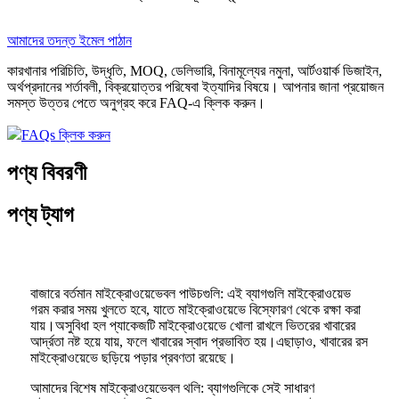
আমাদের তদন্ত ইমেল পাঠান
কারখানার পরিচিতি, উদ্ধৃতি, MOQ, ডেলিভারি, বিনামূল্যের নমুনা, আর্টওয়ার্ক ডিজাইন,
অর্থপ্রদানের শর্তাবলী, বিক্রয়োত্তর পরিষেবা ইত্যাদির বিষয়ে। আপনার জানা প্রয়োজন
সমস্ত উত্তর পেতে অনুগ্রহ করে FAQ-এ ক্লিক করুন।
FAQs ক্লিক করুন
পণ্য বিবরণী
পণ্য ট্যাগ
বাজারে বর্তমান মাইক্রোওয়েভেবল পাউচগুলি: এই ব্যাগগুলি মাইক্রোওয়েভ
গরম করার সময় খুলতে হবে, যাতে মাইক্রোওয়েভে বিস্ফোরণ থেকে রক্ষা করা
যায়।অসুবিধা হল প্যাকেজটি মাইক্রোওয়েভে খোলা রাখলে ভিতরের খাবারের
আর্দ্রতা নষ্ট হয়ে যায়, ফলে খাবারের স্বাদ প্রভাবিত হয়।এছাড়াও, খাবারের রস
মাইক্রোওয়েভে ছড়িয়ে পড়ার প্রবণতা রয়েছে।
আমাদের বিশেষ মাইক্রোওয়েভেবল থলি: ব্যাগগুলিকে সেই সাধারণ