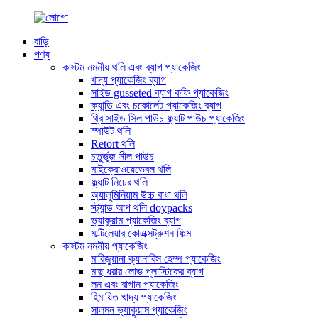
বাড়ি
পণ্য
কাস্টম নমনীয় থলি এবং ব্যাগ প্যাকেজিং
খাদ্য প্যাকেজিং ব্যাগ
সাইড gusseted ব্যাগ কফি প্যাকেজিং
ক্যান্ডি এবং চকোলেট প্যাকেজিং ব্যাগ
থ্রি সাইড সিল পাউচ ফ্ল্যাট পাউচ প্যাকেজিং
স্পাউট থলি
Retort থলি
চতুর্ভুজ সীল পাউচ
মাইক্রোওয়েভেবল থলি
ফ্ল্যাট নিচের থলি
অ্যালুমিনিয়াম উচ্চ বাধা থলি
স্ট্যান্ড আপ থলি doypacks
ভ্যাকুয়াম প্যাকেজিং ব্যাগ
মাল্টিলেয়ার কোএক্সট্রুশন ফিল্ম
কাস্টম নমনীয় প্যাকেজিং
মারিজুয়ানা ক্যানাবিস হেম্প প্যাকেজিং
মাছ ধরার লোভ প্লাস্টিকের ব্যাগ
লন এবং বাগান প্যাকেজিং
হিমায়িত খাদ্য প্যাকেজিং
সালমন ভ্যাকুয়াম প্যাকেজিং