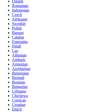
Danish
Romanian
Indonesian
Czech
Afrikaans
Swedish
Polish
Basque
Catalan
Esperanto
Hindi
Lao
Albanian
Amharic
Armenian
Azerbaijani
Belarusian
Bengali
Bosnian
Bulgarian
Cebuano
Chichewa
Corsican
Croatian
Dutch