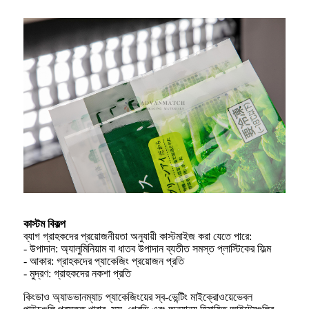
কাস্টম বিকল্প
ব্যাগ গ্রাহকদের প্রয়োজনীয়তা অনুযায়ী কাস্টমাইজ করা যেতে পারে:
- উপাদান: অ্যালুমিনিয়াম বা ধাতব উপাদান ব্যতীত সমস্ত প্লাস্টিকের ফিল্ম
- আকার: গ্রাহকদের প্যাকেজিং প্রয়োজন প্রতি
- মুদ্রণ: গ্রাহকদের নকশা প্রতি
কিংডাও অ্যাডভানম্যাচ প্যাকেজিংয়ের স্ব-ভেন্টিং মাইক্রোওয়েভেবল