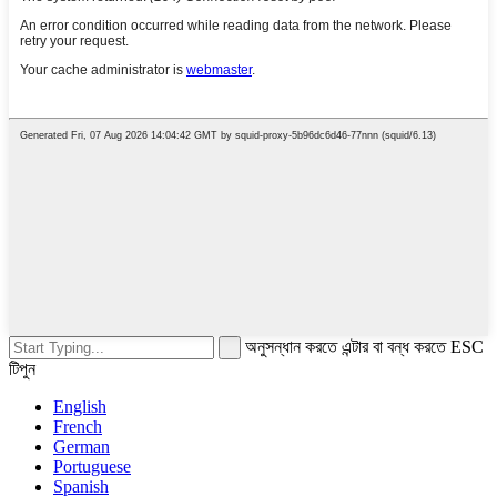
অনুসন্ধান করতে এন্টার বা বন্ধ করতে ESC
টিপুন
English
French
German
Portuguese
Spanish