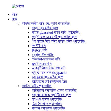
বাড়ি
পণ্য
কাস্টম নমনীয় থলি এবং ব্যাগ প্যাকেজিং
খাদ্য প্যাকেজিং ব্যাগ
সাইড gusseted ব্যাগ কফি প্যাকেজিং
ক্যান্ডি এবং চকোলেট প্যাকেজিং ব্যাগ
থ্রি সাইড সিল পাউচ ফ্ল্যাট পাউচ প্যাকেজিং
স্পাউট থলি
Retort থলি
চতুর্ভুজ সীল পাউচ
মাইক্রোওয়েভেবল থলি
ফ্ল্যাট নিচের থলি
অ্যালুমিনিয়াম উচ্চ বাধা থলি
স্ট্যান্ড আপ থলি doypacks
ভ্যাকুয়াম প্যাকেজিং ব্যাগ
মাল্টিলেয়ার কোএক্সট্রুশন ফিল্ম
কাস্টম নমনীয় প্যাকেজিং
মারিজুয়ানা ক্যানাবিস হেম্প প্যাকেজিং
মাছ ধরার লোভ প্লাস্টিকের ব্যাগ
লন এবং বাগান প্যাকেজিং
হিমায়িত খাদ্য প্যাকেজিং
সালমন ভ্যাকুয়াম প্যাকেজিং