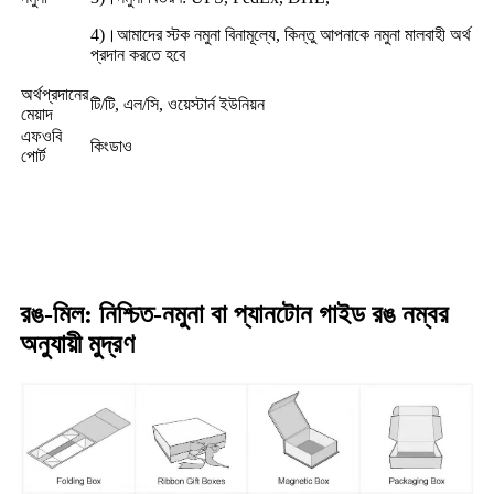
4)।আমাদের স্টক নমুনা বিনামূল্যে, কিন্তু আপনাকে নমুনা মালবাহী অর্থ
প্রদান করতে হবে
অর্থপ্রদানের
টি/টি, এল/সি, ওয়েস্টার্ন ইউনিয়ন
মেয়াদ
এফওবি
কিংডাও
পোর্ট
রঙ-মিল: নিশ্চিত-নমুনা বা প্যানটোন গাইড রঙ নম্বর
অনুযায়ী মুদ্রণ