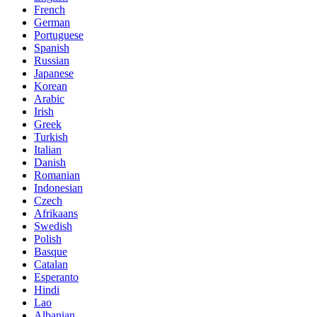
French
German
Portuguese
Spanish
Russian
Japanese
Korean
Arabic
Irish
Greek
Turkish
Italian
Danish
Romanian
Indonesian
Czech
Afrikaans
Swedish
Polish
Basque
Catalan
Esperanto
Hindi
Lao
Albanian