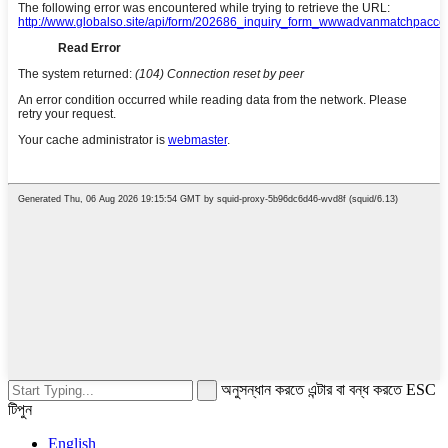
অনুসন্ধান করতে এন্টার বা বন্ধ করতে ESC
টিপুন
English