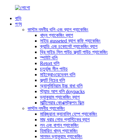
বাড়ি
পণ্য
কাস্টম নমনীয় থলি এবং ব্যাগ প্যাকেজিং
খাদ্য প্যাকেজিং ব্যাগ
সাইড gusseted ব্যাগ কফি প্যাকেজিং
ক্যান্ডি এবং চকোলেট প্যাকেজিং ব্যাগ
থ্রি সাইড সিল পাউচ ফ্ল্যাট পাউচ প্যাকেজিং
স্পাউট থলি
Retort থলি
চতুর্ভুজ সীল পাউচ
মাইক্রোওয়েভেবল থলি
ফ্ল্যাট নিচের থলি
অ্যালুমিনিয়াম উচ্চ বাধা থলি
স্ট্যান্ড আপ থলি doypacks
ভ্যাকুয়াম প্যাকেজিং ব্যাগ
মাল্টিলেয়ার কোএক্সট্রুশন ফিল্ম
কাস্টম নমনীয় প্যাকেজিং
মারিজুয়ানা ক্যানাবিস হেম্প প্যাকেজিং
মাছ ধরার লোভ প্লাস্টিকের ব্যাগ
লন এবং বাগান প্যাকেজিং
হিমায়িত খাদ্য প্যাকেজিং
সালমন ভ্যাকুয়াম প্যাকেজিং