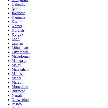
Icelandic
Igbo
Javanese
Kannada
Kazakh
Khmer
Kurdish
Kyrgyz
Latin
Latvian
Lithuanian
Luxembou..
Macedonian
Malagasy
Malay
Malayalam
Maltese
Maori
Marathi
Mongolian
Burmese
Nepali
Norwegian
Pashto