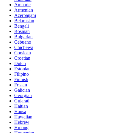
Amharic
Armenian
Azerbaijani
Belarusian
Bengali
Bosnian
Bulgarian
Cebuano
Chichewa
Corsican
Croatian
Dutch
Estonian
Filipino
Finnish
Frisian
Galician
Georgian
Gujarati
Haitian
Hausa
Hawaiian
Hebrew
Hmong
Hungarian