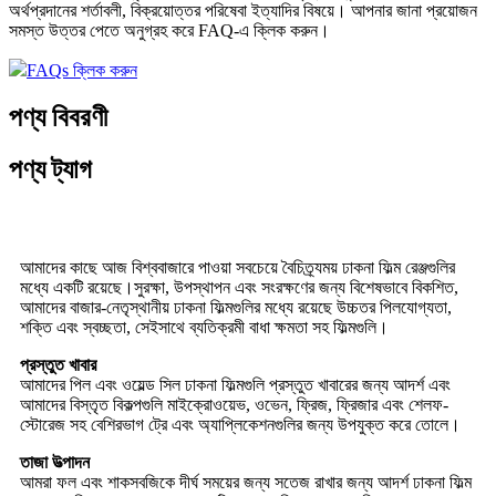
অর্থপ্রদানের শর্তাবলী, বিক্রয়োত্তর পরিষেবা ইত্যাদির বিষয়ে। আপনার জানা প্রয়োজন
সমস্ত উত্তর পেতে অনুগ্রহ করে FAQ-এ ক্লিক করুন।
FAQs ক্লিক করুন
পণ্য বিবরণী
পণ্য ট্যাগ
আমাদের কাছে আজ বিশ্ববাজারে পাওয়া সবচেয়ে বৈচিত্র্যময় ঢাকনা ফিল্ম রেঞ্জগুলির
মধ্যে একটি রয়েছে।সুরক্ষা, উপস্থাপন এবং সংরক্ষণের জন্য বিশেষভাবে বিকশিত,
আমাদের বাজার-নেতৃস্থানীয় ঢাকনা ফিল্মগুলির মধ্যে রয়েছে উচ্চতর পিলযোগ্যতা,
শক্তি এবং স্বচ্ছতা, সেইসাথে ব্যতিক্রমী বাধা ক্ষমতা সহ ফিল্মগুলি।
প্রস্তুত খাবার
আমাদের পিল এবং ওয়েল্ড সিল ঢাকনা ফিল্মগুলি প্রস্তুত খাবারের জন্য আদর্শ এবং
আমাদের বিস্তৃত বিকল্পগুলি মাইক্রোওয়েভ, ওভেন, ফ্রিজ, ফ্রিজার এবং শেলফ-
স্টোরেজ সহ বেশিরভাগ ট্রে এবং অ্যাপ্লিকেশনগুলির জন্য উপযুক্ত করে তোলে।
তাজা উত্পাদন
আমরা ফল এবং শাকসবজিকে দীর্ঘ সময়ের জন্য সতেজ রাখার জন্য আদর্শ ঢাকনা ফিল্ম