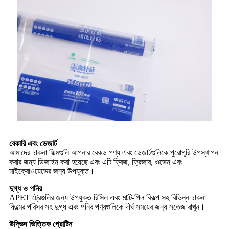
বেকারি এবং ডেজার্ট
আমাদের ঢাকনা ফিল্মগুলি আপনার বেকড পণ্য এবং ডেজার্টগুলিকে পুরোপুরি উপস্থাপন
করার জন্য ডিজাইন করা হয়েছে এবং এটি ফ্রিজ, ফ্রিজার, ওভেন এবং
মাইক্রোওয়েভের জন্য উপযুক্ত।
দুগ্ধ ও পনির
APET ট্রেগুলির জন্য উপযুক্ত রিসিল এবং মাল্টি-পিল বিকল্প সহ বিভিন্ন ঢাকনা
ফিল্মের পরিসর সহ দুগ্ধ এবং পনির পণ্যগুলিকে দীর্ঘ সময়ের জন্য সতেজ রাখুন।
উদ্ভিদ ভিত্তিক প্রোটিন