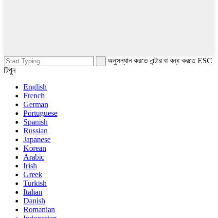
অনুসন্ধান করতে এন্টার বা বন্ধ করতে ESC
টিপুন
English
French
German
Portuguese
Spanish
Russian
Japanese
Korean
Arabic
Irish
Greek
Turkish
Italian
Danish
Romanian