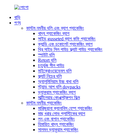
বাড়ি
পণ্য
কাস্টম নমনীয় থলি এবং ব্যাগ প্যাকেজিং
খাদ্য প্যাকেজিং ব্যাগ
সাইড gusseted ব্যাগ কফি প্যাকেজিং
ক্যান্ডি এবং চকোলেট প্যাকেজিং ব্যাগ
থ্রি সাইড সিল পাউচ ফ্ল্যাট পাউচ প্যাকেজিং
স্পাউট থলি
Retort থলি
চতুর্ভুজ সীল পাউচ
মাইক্রোওয়েভেবল থলি
ফ্ল্যাট নিচের থলি
অ্যালুমিনিয়াম উচ্চ বাধা থলি
স্ট্যান্ড আপ থলি doypacks
ভ্যাকুয়াম প্যাকেজিং ব্যাগ
মাল্টিলেয়ার কোএক্সট্রুশন ফিল্ম
কাস্টম নমনীয় প্যাকেজিং
মারিজুয়ানা ক্যানাবিস হেম্প প্যাকেজিং
মাছ ধরার লোভ প্লাস্টিকের ব্যাগ
লন এবং বাগান প্যাকেজিং
হিমায়িত খাদ্য প্যাকেজিং
সালমন ভ্যাকুয়াম প্যাকেজিং