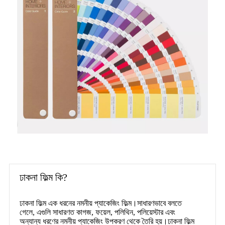
ঢাকনা ফিল্ম কি?
ঢাকনা ফিল্ম এক ধরনের নমনীয় প্যাকেজিং ফিল্ম।সাধারণভাবে বলতে
গেলে, এগুলি সাধারণত কাগজ, ফয়েল, পলিথিন, পলিয়েস্টার এবং
অন্যান্য ধরণের নমনীয় প্যাকেজিং উপকরণ থেকে তৈরি হয়।ঢাকনা ফিল্ম