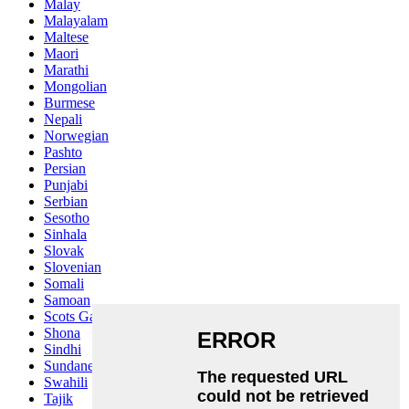
Malay
Malayalam
Maltese
Maori
Marathi
Mongolian
Burmese
Nepali
Norwegian
Pashto
Persian
Punjabi
Serbian
Sesotho
Sinhala
Slovak
Slovenian
Somali
Samoan
Scots Gaelic
Shona
Sindhi
Sundanese
Swahili
Tajik