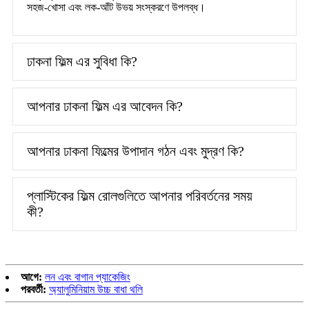
সহজ-খোসা এবং লক-আঁট উভয় সংস্করণে উপলব্ধ।
ঢাকনা ফিল্ম এর সুবিধা কি?
আপনার ঢাকনা ফিল্ম এর আবেদন কি?
আপনার ঢাকনা ফিল্মের উপাদান গঠন এবং মুদ্রণ কি?
প্লাস্টিকের ফিল্ম রোলগুলিতে আপনার পরিবর্তনের সময়
কী?
আগে:
লন এবং বাগান প্যাকেজিং
পরবর্তী:
অ্যালুমিনিয়াম উচ্চ বাধা থলি