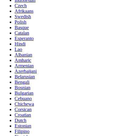
Indonesian
Czech
Afrikaans
Swedish
Polish
Basque
Catalan
Esperanto
Hindi
Lao
Albanian
Amharic
Armenian
Azerbaijani
Belarusian
Bengali
Bosnian
Bulgarian
Cebuano
Chichewa
Corsican
Croatian
Dutch
Estonian
Filipino