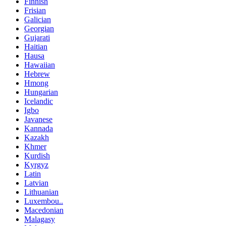
Finnish
Frisian
Galician
Georgian
Gujarati
Haitian
Hausa
Hawaiian
Hebrew
Hmong
Hungarian
Icelandic
Igbo
Javanese
Kannada
Kazakh
Khmer
Kurdish
Kyrgyz
Latin
Latvian
Lithuanian
Luxembou..
Macedonian
Malagasy