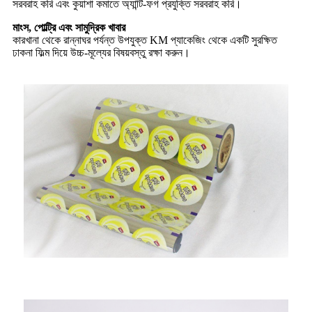
সরবরাহ করি এবং কুয়াশা কমাতে অ্যান্টি-ফগ প্রযুক্তি সরবরাহ করি।
মাংস, পোল্ট্রি এবং সামুদ্রিক খাবার
কারখানা থেকে রান্নাঘর পর্যন্ত উপযুক্ত KM প্যাকেজিং থেকে একটি সুরক্ষিত
ঢাকনা ফিল্ম দিয়ে উচ্চ-মূল্যের বিষয়বস্তু রক্ষা করুন।