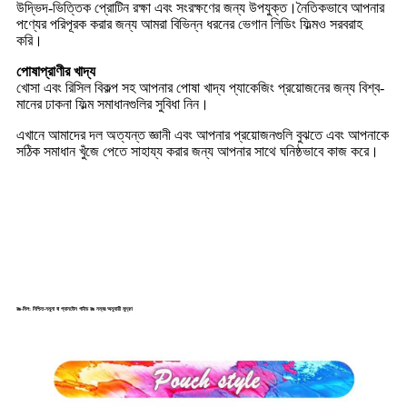
উদ্ভিদ-ভিত্তিক প্রোটিন রক্ষা এবং সংরক্ষণের জন্য উপযুক্ত।নৈতিকভাবে আপনার
পণ্যের পরিপূরক করার জন্য আমরা বিভিন্ন ধরনের ভেগান লিডিং ফিল্মও সরবরাহ
করি।
পোষাপ্রাণীর খাদ্য
খোসা এবং রিসিল বিকল্প সহ আপনার পোষা খাদ্য প্যাকেজিং প্রয়োজনের জন্য বিশ্ব-
মানের ঢাকনা ফিল্ম সমাধানগুলির সুবিধা নিন।
এখানে আমাদের দল অত্যন্ত জ্ঞানী এবং আপনার প্রয়োজনগুলি বুঝতে এবং আপনাকে
সঠিক সমাধান খুঁজে পেতে সাহায্য করার জন্য আপনার সাথে ঘনিষ্ঠভাবে কাজ করে।
রঙ-মিল: নিশ্চিত-নমুনা বা প্যানটোন গাইড রঙ নম্বর অনুযায়ী মুদ্রণ